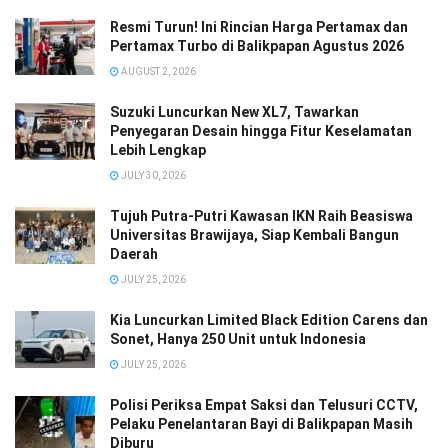
Resmi Turun! Ini Rincian Harga Pertamax dan
Pertamax Turbo di Balikpapan Agustus 2026
AUGUST 2, 2026
Suzuki Luncurkan New XL7, Tawarkan
Penyegaran Desain hingga Fitur Keselamatan
Lebih Lengkap
JULY 30, 2026
Tujuh Putra-Putri Kawasan IKN Raih Beasiswa
Universitas Brawijaya, Siap Kembali Bangun
Daerah
JULY 25, 2026
Kia Luncurkan Limited Black Edition Carens dan
Sonet, Hanya 250 Unit untuk Indonesia
JULY 25, 2026
Polisi Periksa Empat Saksi dan Telusuri CCTV,
Pelaku Penelantaran Bayi di Balikpapan Masih
Diburu