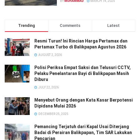
BY
MUHAMMAD
MARCH 14, 2025
Trending
Comments
Latest
Resmi Turun! Ini Rincian Harga Pertamax dan
Pertamax Turbo di Balikpapan Agustus 2026
AUGUST 2, 2026
Polisi Periksa Empat Saksi dan Telusuri CCTV,
Pelaku Penelantaran Bayi di Balikpapan Masih
Diburu
JULY 22, 2026
Menyebut Orang dengan Kata Kasar Berpotensi
Dipidana Mulai 2026
DECEMBER 25, 2025
Pemancing Terjatuh dari Kapal Usai Diterjang
Badai di Perairan Balikpapan, Tim SAR Lakukan
Pencarian