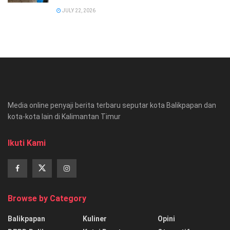
JULY 22, 2026
Media online penyaji berita terbaru seputar kota Balikpapan dan
kota-kota lain di Kalimantan Timur
Ikuti Kami
Browse by Category
Balikpapan
Kuliner
Opini