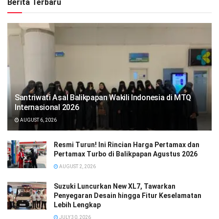
Berita Terbaru
Santriwati Asal Balikpapan Wakili Indonesia di MTQ
Internasional 2026
AUGUST 6, 2026
Resmi Turun! Ini Rincian Harga Pertamax dan
Pertamax Turbo di Balikpapan Agustus 2026
AUGUST 2, 2026
Suzuki Luncurkan New XL7, Tawarkan
Penyegaran Desain hingga Fitur Keselamatan
Lebih Lengkap
JULY 30, 2026