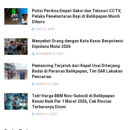
Polisi Periksa Empat Saksi dan Telusuri CCTV,
Pelaku Penelantaran Bayi di Balikpapan Masih
Diburu
JULY 22, 2026
Menyebut Orang dengan Kata Kasar Berpotensi
Dipidana Mulai 2026
DECEMBER 25, 2025
Pemancing Terjatuh dari Kapal Usai Diterjang
Badai di Perairan Balikpapan, Tim SAR Lakukan
Pencarian
MARCH 12, 2026
Tok! Harga BBM Non-Subsidi di Balikpapan
Resmi Naik Per 1 Maret 2026, Cek Rincian
Terbarunya Disini
MARCH 1, 2026