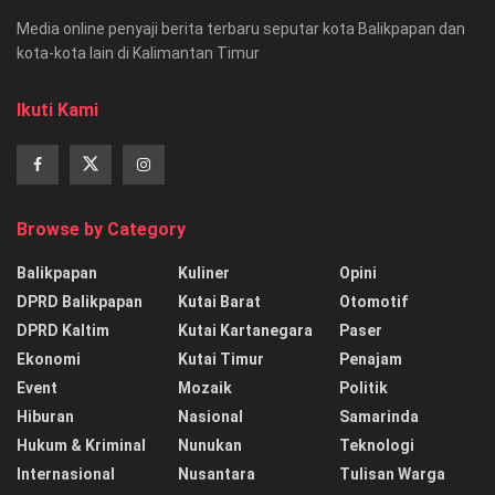
Media online penyaji berita terbaru seputar kota Balikpapan dan
kota-kota lain di Kalimantan Timur
Ikuti Kami
Browse by Category
Balikpapan
Kuliner
Opini
DPRD Balikpapan
Kutai Barat
Otomotif
DPRD Kaltim
Kutai Kartanegara
Paser
Ekonomi
Kutai Timur
Penajam
Event
Mozaik
Politik
Hiburan
Nasional
Samarinda
Hukum & Kriminal
Nunukan
Teknologi
Internasional
Nusantara
Tulisan Warga