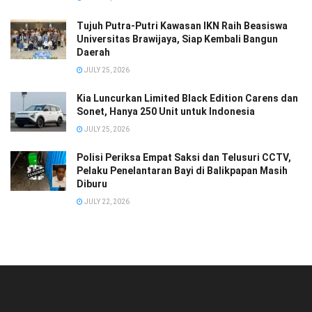
Tujuh Putra-Putri Kawasan IKN Raih Beasiswa
Universitas Brawijaya, Siap Kembali Bangun
Daerah
JULY 25, 2026
Kia Luncurkan Limited Black Edition Carens dan
Sonet, Hanya 250 Unit untuk Indonesia
JULY 25, 2026
Polisi Periksa Empat Saksi dan Telusuri CCTV,
Pelaku Penelantaran Bayi di Balikpapan Masih
Diburu
JULY 22, 2026