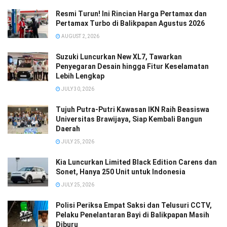
Resmi Turun! Ini Rincian Harga Pertamax dan
Pertamax Turbo di Balikpapan Agustus 2026
AUGUST 2, 2026
Suzuki Luncurkan New XL7, Tawarkan
Penyegaran Desain hingga Fitur Keselamatan
Lebih Lengkap
JULY 30, 2026
Tujuh Putra-Putri Kawasan IKN Raih Beasiswa
Universitas Brawijaya, Siap Kembali Bangun
Daerah
JULY 25, 2026
Kia Luncurkan Limited Black Edition Carens dan
Sonet, Hanya 250 Unit untuk Indonesia
JULY 25, 2026
Polisi Periksa Empat Saksi dan Telusuri CCTV,
Pelaku Penelantaran Bayi di Balikpapan Masih
Diburu