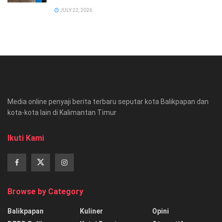
JULY 22, 2026
Media online penyaji berita terbaru seputar kota Balikpapan dan
kota-kota lain di Kalimantan Timur
Ikuti Kami
Browse by Category
Balikpapan
Kuliner
Opini