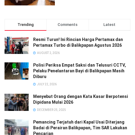
Trending
Comments
Latest
Resmi Turun! Ini Rincian Harga Pertamax dan
Pertamax Turbo di Balikpapan Agustus 2026
AUGUST 2, 2026
Polisi Periksa Empat Saksi dan Telusuri CCTV,
Pelaku Penelantaran Bayi di Balikpapan Masih
Diburu
JULY 22, 2026
Menyebut Orang dengan Kata Kasar Berpotensi
Dipidana Mulai 2026
DECEMBER 25, 2025
Pemancing Terjatuh dari Kapal Usai Diterjang
Badai di Perairan Balikpapan, Tim SAR Lakukan
Pencarian