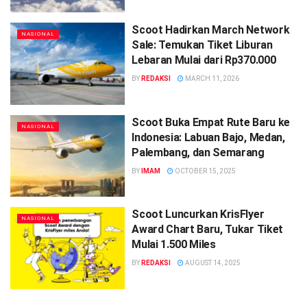
Scoot Hadirkan March Network
NASIONAL
Sale: Temukan Tiket Liburan
Lebaran Mulai dari Rp370.000
BY
REDAKSI
MARCH 11, 2026
Scoot Buka Empat Rute Baru ke
NASIONAL
Indonesia: Labuan Bajo, Medan,
Palembang, dan Semarang
BY
IMAM
OCTOBER 15, 2025
Scoot Luncurkan KrisFlyer
NASIONAL
Award Chart Baru, Tukar Tiket
Mulai 1.500 Miles
BY
REDAKSI
AUGUST 14, 2025