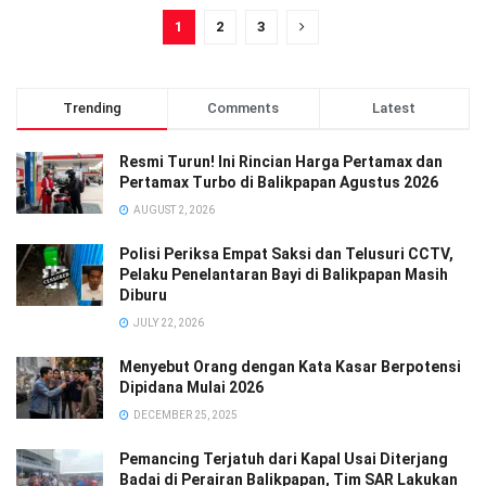
1
2
3
Trending
Comments
Latest
Resmi Turun! Ini Rincian Harga Pertamax dan
Pertamax Turbo di Balikpapan Agustus 2026
AUGUST 2, 2026
Polisi Periksa Empat Saksi dan Telusuri CCTV,
Pelaku Penelantaran Bayi di Balikpapan Masih
Diburu
JULY 22, 2026
Menyebut Orang dengan Kata Kasar Berpotensi
Dipidana Mulai 2026
DECEMBER 25, 2025
Pemancing Terjatuh dari Kapal Usai Diterjang
Badai di Perairan Balikpapan, Tim SAR Lakukan