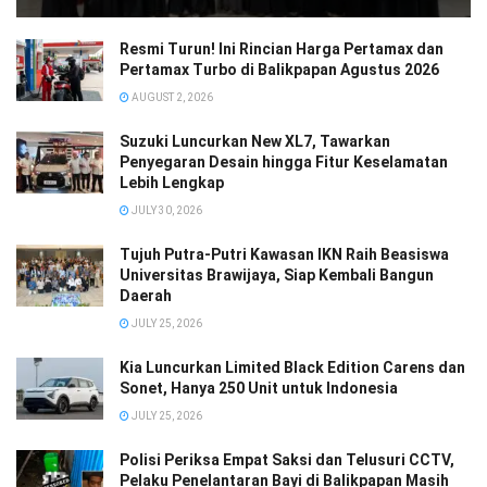
Resmi Turun! Ini Rincian Harga Pertamax dan
Pertamax Turbo di Balikpapan Agustus 2026
AUGUST 2, 2026
Suzuki Luncurkan New XL7, Tawarkan
Penyegaran Desain hingga Fitur Keselamatan
Lebih Lengkap
JULY 30, 2026
Tujuh Putra-Putri Kawasan IKN Raih Beasiswa
Universitas Brawijaya, Siap Kembali Bangun
Daerah
JULY 25, 2026
Kia Luncurkan Limited Black Edition Carens dan
Sonet, Hanya 250 Unit untuk Indonesia
JULY 25, 2026
Polisi Periksa Empat Saksi dan Telusuri CCTV,
Pelaku Penelantaran Bayi di Balikpapan Masih