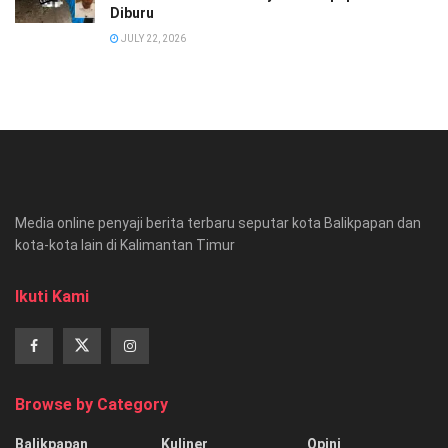
Diburu
JULY 22, 2026
Media online penyaji berita terbaru seputar kota Balikpapan dan
kota-kota lain di Kalimantan Timur
Ikuti Kami
Browse by Category
Balikpapan
Kuliner
Opini