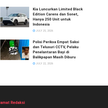
Kia Luncurkan Limited Black
Edition Carens dan Sonet,
Hanya 250 Unit untuk
Indonesia
JULY 25, 2026
Polisi Periksa Empat Saksi
dan Telusuri CCTV, Pelaku
Penelantaran Bayi di
Balikpapan Masih Diburu
JULY 22, 2026
lamat Redaksi