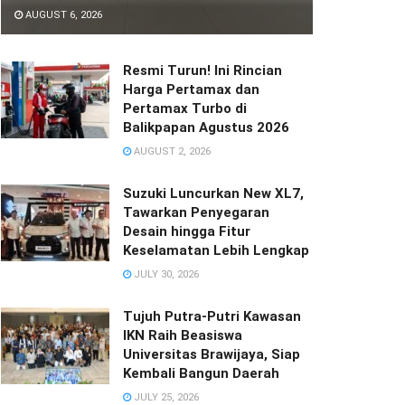
AUGUST 6, 2026
Resmi Turun! Ini Rincian
Harga Pertamax dan
Pertamax Turbo di
Balikpapan Agustus 2026
AUGUST 2, 2026
Suzuki Luncurkan New XL7,
Tawarkan Penyegaran
Desain hingga Fitur
Keselamatan Lebih Lengkap
JULY 30, 2026
Tujuh Putra-Putri Kawasan
IKN Raih Beasiswa
Universitas Brawijaya, Siap
Kembali Bangun Daerah
JULY 25, 2026