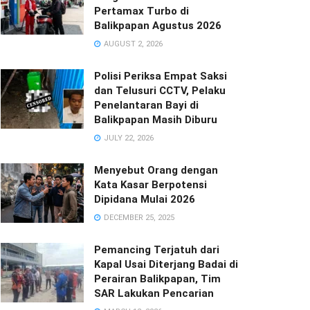
Pertamax Turbo di
Balikpapan Agustus 2026
AUGUST 2, 2026
Polisi Periksa Empat Saksi
dan Telusuri CCTV, Pelaku
Penelantaran Bayi di
Balikpapan Masih Diburu
JULY 22, 2026
Menyebut Orang dengan
Kata Kasar Berpotensi
Dipidana Mulai 2026
DECEMBER 25, 2025
Pemancing Terjatuh dari
Kapal Usai Diterjang Badai di
Perairan Balikpapan, Tim
SAR Lakukan Pencarian