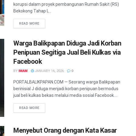
korupsi dalam proyek pembangunan Rumah Sakit (RS)
Bekokong Tahap I,...
READ MORE
Warga Balikpapan Diduga Jadi Korban
Penipuan Segitiga Jual Beli Kulkas via
Facebook
BY
IMAM
JANUARY 16, 2026
0
PORTALBALIKPAPAN.COM — Seorang warga Balikpapan
berinisial J diduga menjadi korban penipuan bermodus
jual beli kulkas bekas melalui media sosial Facebook....
READ MORE
Menyebut Orang dengan Kata Kasar