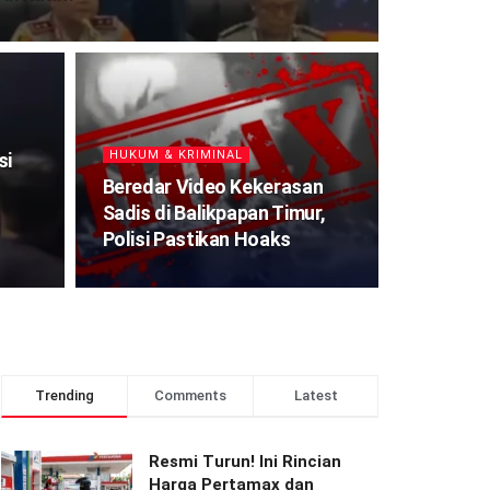
HUKUM & KRIMINAL
si
Beredar Video Kekerasan
Sadis di Balikpapan Timur,
Polisi Pastikan Hoaks
Trending
Comments
Latest
Resmi Turun! Ini Rincian
Harga Pertamax dan