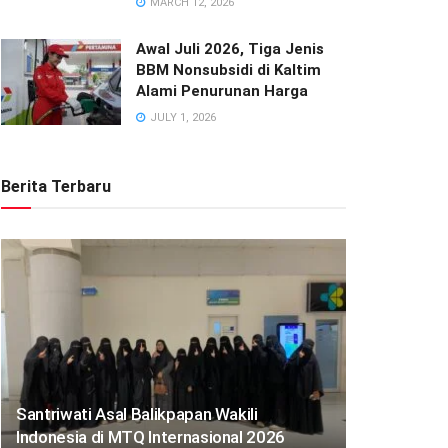
MARCH 12, 2026
Awal Juli 2026, Tiga Jenis
BBM Nonsubsidi di Kaltim
Alami Penurunan Harga
JULY 1, 2026
Berita Terbaru
Santriwati Asal Balikpapan Wakili
Indonesia di MTQ Internasional 2026