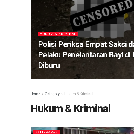
HUKUM & KRIMINAL
Polisi Periksa Empat Saksi d
Pelaku Penelantaran Bayi di
Diburu
Home
Category
Hukum & Kriminal
Hukum & Kriminal
BALIKPAPAN