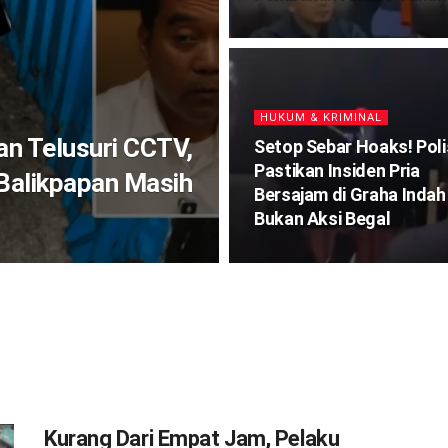
HUKUM & KRIMINAL
an Telusuri CCTV,
Setop Sebar Hoaks! Poli
Pastikan Insiden Pria
 Balikpapan Masih
Bersajam di Graha Indah
Bukan Aksi Begal
Kurang Dari Empat Jam, Pelaku