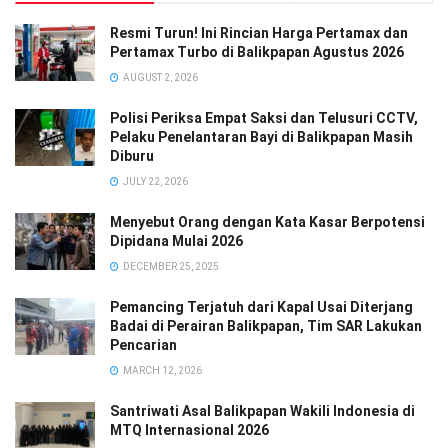
Resmi Turun! Ini Rincian Harga Pertamax dan
Pertamax Turbo di Balikpapan Agustus 2026
AUGUST 2, 2026
Polisi Periksa Empat Saksi dan Telusuri CCTV,
Pelaku Penelantaran Bayi di Balikpapan Masih
Diburu
JULY 22, 2026
Menyebut Orang dengan Kata Kasar Berpotensi
Dipidana Mulai 2026
DECEMBER 25, 2025
Pemancing Terjatuh dari Kapal Usai Diterjang
Badai di Perairan Balikpapan, Tim SAR Lakukan
Pencarian
MARCH 12, 2026
Santriwati Asal Balikpapan Wakili Indonesia di
MTQ Internasional 2026