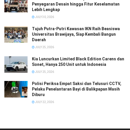
Penyegaran Desain hingga Fitur Keselamatan
Lebih Lengkap
JULY 30, 2026
Tujuh Putra-Putri Kawasan IKN Raih Beasiswa
Universitas Brawijaya, Siap Kembali Bangun
Daerah
JULY 25, 2026
Kia Luncurkan Limited Black Edition Carens dan
Sonet, Hanya 250 Unit untuk Indonesia
JULY 25, 2026
Polisi Periksa Empat Saksi dan Telusuri CCTV,
Pelaku Penelantaran Bayi di Balikpapan Masih
Diburu
JULY 22, 2026