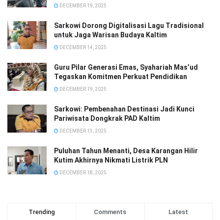
DECEMBER 19, 2025
Sarkowi Dorong Digitalisasi Lagu Tradisional
untuk Jaga Warisan Budaya Kaltim
DECEMBER 14, 2025
Guru Pilar Generasi Emas, Syahariah Mas’ud
Tegaskan Komitmen Perkuat Pendidikan
DECEMBER 19, 2025
Sarkowi: Pembenahan Destinasi Jadi Kunci
Pariwisata Dongkrak PAD Kaltim
DECEMBER 13, 2025
Puluhan Tahun Menanti, Desa Karangan Hilir
Kutim Akhirnya Nikmati Listrik PLN
DECEMBER 18, 2025
Trending
Comments
Latest