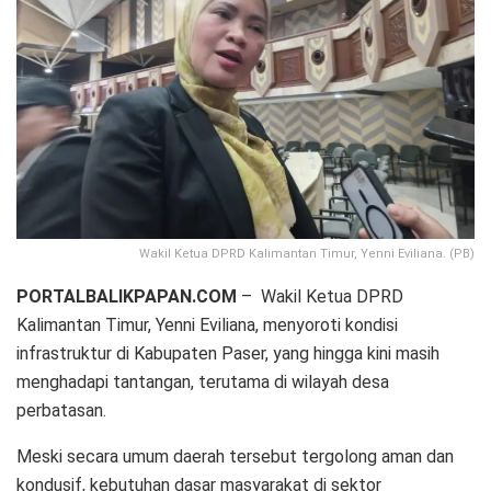
Wakil Ketua DPRD Kalimantan Timur, Yenni Eviliana. (PB)
PORTALBALIKPAPAN.COM
– Wakil Ketua DPRD
Kalimantan Timur, Yenni Eviliana, menyoroti kondisi
infrastruktur di Kabupaten Paser, yang hingga kini masih
menghadapi tantangan, terutama di wilayah desa
perbatasan.
Meski secara umum daerah tersebut tergolong aman dan
kondusif, kebutuhan dasar masyarakat di sektor