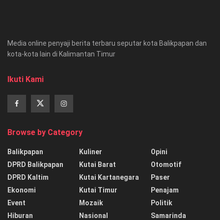
Media online penyaji berita terbaru seputar kota Balikpapan dan
kota-kota lain di Kalimantan Timur
Ikuti Kami
Browse by Category
Balikpapan
Kuliner
Opini
DPRD Balikpapan
Kutai Barat
Otomotif
DPRD Kaltim
Kutai Kartanegara
Paser
Ekonomi
Kutai Timur
Penajam
Event
Mozaik
Politik
Hiburan
Nasional
Samarinda