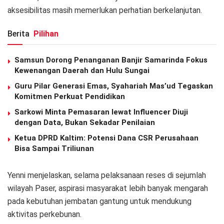
aksesibilitas masih memerlukan perhatian berkelanjutan.
Berita
Pilihan
Samsun Dorong Penanganan Banjir Samarinda Fokus
Kewenangan Daerah dan Hulu Sungai
Guru Pilar Generasi Emas, Syahariah Mas’ud Tegaskan
Komitmen Perkuat Pendidikan
Sarkowi Minta Pemasaran lewat Influencer Diuji
dengan Data, Bukan Sekadar Penilaian
Ketua DPRD Kaltim: Potensi Dana CSR Perusahaan
Bisa Sampai Triliunan
Yenni menjelaskan, selama pelaksanaan reses di sejumlah
wilayah Paser, aspirasi masyarakat lebih banyak mengarah
pada kebutuhan jembatan gantung untuk mendukung
aktivitas perkebunan.