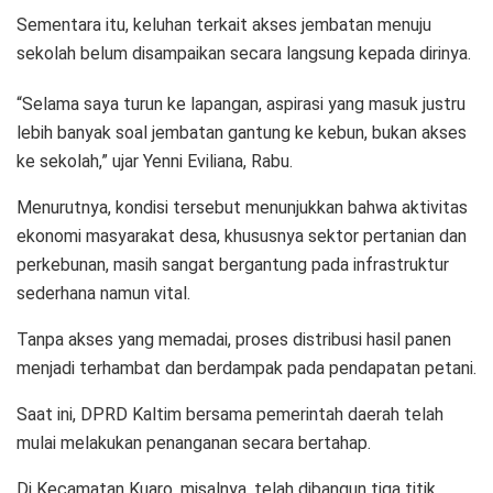
Sementara itu, keluhan terkait akses jembatan menuju
sekolah belum disampaikan secara langsung kepada dirinya.
“Selama saya turun ke lapangan, aspirasi yang masuk justru
lebih banyak soal jembatan gantung ke kebun, bukan akses
ke sekolah,” ujar Yenni Eviliana, Rabu.
Menurutnya, kondisi tersebut menunjukkan bahwa aktivitas
ekonomi masyarakat desa, khususnya sektor pertanian dan
perkebunan, masih sangat bergantung pada infrastruktur
sederhana namun vital.
Tanpa akses yang memadai, proses distribusi hasil panen
menjadi terhambat dan berdampak pada pendapatan petani.
Saat ini, DPRD Kaltim bersama pemerintah daerah telah
mulai melakukan penanganan secara bertahap.
Di Kecamatan Kuaro, misalnya, telah dibangun tiga titik