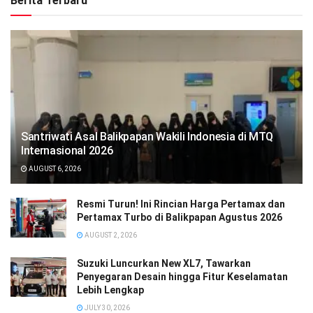
Berita Terbaru
Santriwati Asal Balikpapan Wakili Indonesia di MTQ
Internasional 2026
AUGUST 6, 2026
Resmi Turun! Ini Rincian Harga Pertamax dan
Pertamax Turbo di Balikpapan Agustus 2026
AUGUST 2, 2026
Suzuki Luncurkan New XL7, Tawarkan
Penyegaran Desain hingga Fitur Keselamatan
Lebih Lengkap
JULY 30, 2026