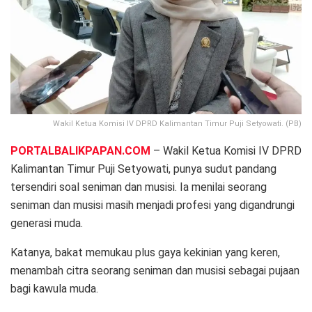
Wakil Ketua Komisi IV DPRD Kalimantan Timur Puji Setyowati. (PB)
PORTALBALIKPAPAN.COM
– Wakil Ketua Komisi IV DPRD
Kalimantan Timur Puji Setyowati, punya sudut pandang
tersendiri soal seniman dan musisi. Ia menilai seorang
seniman dan musisi masih menjadi profesi yang digandrungi
generasi muda.
Katanya, bakat memukau plus gaya kekinian yang keren,
menambah citra seorang seniman dan musisi sebagai pujaan
bagi kawula muda.