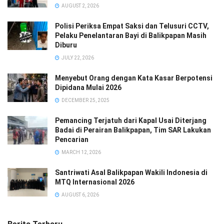
AUGUST 2, 2026
Polisi Periksa Empat Saksi dan Telusuri CCTV,
Pelaku Penelantaran Bayi di Balikpapan Masih
Diburu
JULY 22, 2026
Menyebut Orang dengan Kata Kasar Berpotensi
Dipidana Mulai 2026
DECEMBER 25, 2025
Pemancing Terjatuh dari Kapal Usai Diterjang
Badai di Perairan Balikpapan, Tim SAR Lakukan
Pencarian
MARCH 12, 2026
Santriwati Asal Balikpapan Wakili Indonesia di
MTQ Internasional 2026
AUGUST 6, 2026