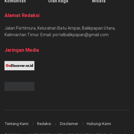
Komunitas
Olah Raga
Wisata
Alamat Redaksi
Jalan Pattimura, Kelurahan Batu Ampar, Balikpapan Utara,
Kalimantan Timur. Email: portalbalikpapan@gmail.com
Jaringan Media
Tentang Kami
Redaksi
Disclaimer
Hubungi Kami