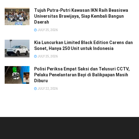
Tujuh Putra-Putri Kawasan IKN Raih Beasiswa
Universitas Brawijaya, Siap Kembali Bangun
Daerah
JULY 25, 2026
Kia Luncurkan Limited Black Edition Carens dan
Sonet, Hanya 250 Unit untuk Indonesia
JULY 25, 2026
Polisi Periksa Empat Saksi dan Telusuri CCTV,
Pelaku Penelantaran Bayi di Balikpapan Masih
Diburu
JULY 22, 2026