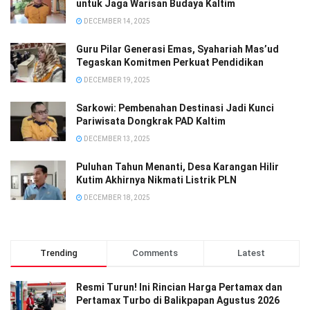
untuk Jaga Warisan Budaya Kaltim
DECEMBER 14, 2025
Guru Pilar Generasi Emas, Syahariah Mas’ud
Tegaskan Komitmen Perkuat Pendidikan
DECEMBER 19, 2025
Sarkowi: Pembenahan Destinasi Jadi Kunci
Pariwisata Dongkrak PAD Kaltim
DECEMBER 13, 2025
Puluhan Tahun Menanti, Desa Karangan Hilir
Kutim Akhirnya Nikmati Listrik PLN
DECEMBER 18, 2025
Trending
Comments
Latest
Resmi Turun! Ini Rincian Harga Pertamax dan
Pertamax Turbo di Balikpapan Agustus 2026