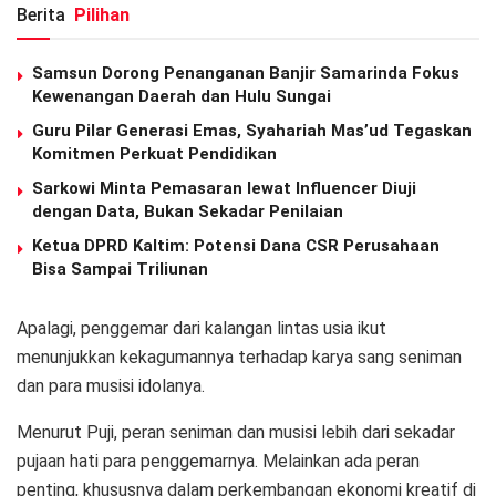
Berita
Pilihan
Samsun Dorong Penanganan Banjir Samarinda Fokus
Kewenangan Daerah dan Hulu Sungai
Guru Pilar Generasi Emas, Syahariah Mas’ud Tegaskan
Komitmen Perkuat Pendidikan
Sarkowi Minta Pemasaran lewat Influencer Diuji
dengan Data, Bukan Sekadar Penilaian
Ketua DPRD Kaltim: Potensi Dana CSR Perusahaan
Bisa Sampai Triliunan
Apalagi, penggemar dari kalangan lintas usia ikut
menunjukkan kekagumannya terhadap karya sang seniman
dan para musisi idolanya.
Menurut Puji, peran seniman dan musisi lebih dari sekadar
pujaan hati para penggemarnya. Melainkan ada peran
penting, khususnya dalam perkembangan ekonomi kreatif di