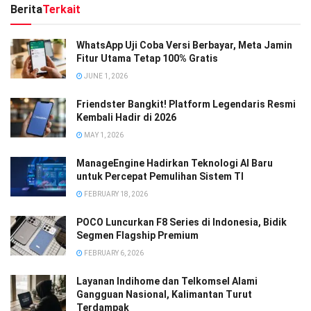
Berita
Terkait
WhatsApp Uji Coba Versi Berbayar, Meta Jamin
Fitur Utama Tetap 100% Gratis
JUNE 1, 2026
Friendster Bangkit! Platform Legendaris Resmi
Kembali Hadir di 2026
MAY 1, 2026
ManageEngine Hadirkan Teknologi AI Baru
untuk Percepat Pemulihan Sistem TI
FEBRUARY 18, 2026
POCO Luncurkan F8 Series di Indonesia, Bidik
Segmen Flagship Premium
FEBRUARY 6, 2026
Layanan Indihome dan Telkomsel Alami
Gangguan Nasional, Kalimantan Turut
Terdampak