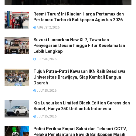
Resmi Turun! Ini Rincian Harga Pertamax dan
Pertamax Turbo di Balikpapan Agustus 2026
AUGUST 2, 2026
Suzuki Luncurkan New XL7, Tawarkan
Penyegaran Desain hingga Fitur Keselamatan
Lebih Lengkap
JULY 30, 2026
Tujuh Putra-Putri Kawasan IKN Raih Beasiswa
Universitas Brawijaya, Siap Kembali Bangun
Daerah
JULY 25, 2026
Kia Luncurkan Limited Black Edition Carens dan
Sonet, Hanya 250 Unit untuk Indonesia
JULY 25, 2026
Polisi Periksa Empat Saksi dan Telusuri CCTV,
Pelaku Penelantaran Bayi di Balikpapan Masih