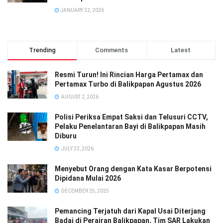
JANUARY 22, 2026
Trending
Comments
Latest
Resmi Turun! Ini Rincian Harga Pertamax dan
Pertamax Turbo di Balikpapan Agustus 2026
AUGUST 2, 2026
Polisi Periksa Empat Saksi dan Telusuri CCTV,
Pelaku Penelantaran Bayi di Balikpapan Masih
Diburu
JULY 22, 2026
Menyebut Orang dengan Kata Kasar Berpotensi
Dipidana Mulai 2026
DECEMBER 25, 2025
Pemancing Terjatuh dari Kapal Usai Diterjang
Badai di Perairan Balikpapan, Tim SAR Lakukan