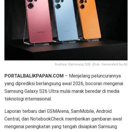
Ilustrasi Samsung S26. (Dok. Generated by AI)
PORTALBALIKPAPAN.COM
– Menjelang peluncurannya
yang diprediksi berlangsung awal 2026, bocoran mengenai
Samsung Galaxy S26 Ultra mulai marak beredar di media
teknologi internasional.
Laporan terbaru dari GSMArena, SamMobile, Android
Central, dan NotebookCheck memberikan gambaran awal
mengenai peningkatan yang tengah disiapkan Samsung