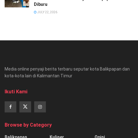
Diburu
JULY 22, 2026
Media online penyaji berita terbaru seputar kota Balikpapan dan
kota-kota lain di Kalimantan Timur
Ikuti Kami
Browse by Category
Balikpapan
Kuliner
Opini