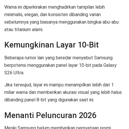
Warna ini diperkirakan menghadirkan tampilan lebih
minimalis, elegan, dan konsisten dibanding varian
sebelumnya yang biasanya menggunakan bingkai abu-abu
atau titanium alami.
Kemungkinan Layar 10-Bit
Beberapa rumor lain yang beredar menyebut Samsung
berpotensi menggunakan panel layar 10-bit pada Galaxy
S26 Ultra.
Jika terwujud, layar ini mampu menampilkan lebih dari 1
miliar warna dan memberikan akurasi visual yang lebih halus
dibanding panel 8-bit yang digunakan saat ini.
Menanti Peluncuran 2026
Meski Samsung belum memberikan pernyataan resmi,