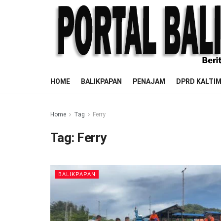
HOME
BALIKPAPAN
PENAJAM
DPRD KALTI
Home
Tag
Ferry
Tag:
Ferry
BALIKPAPAN