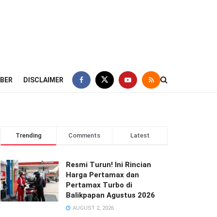
IBER
DISCLAIMER
Trending
Comments
Latest
Resmi Turun! Ini Rincian
Harga Pertamax dan
Pertamax Turbo di
Balikpapan Agustus 2026
AUGUST 2, 2026