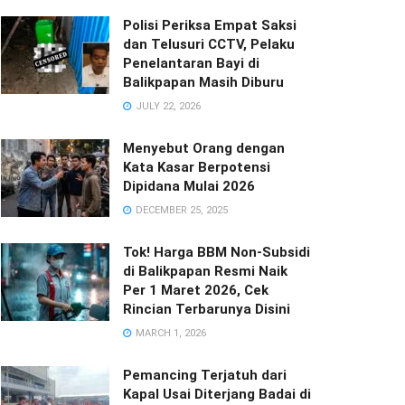
Polisi Periksa Empat Saksi
dan Telusuri CCTV, Pelaku
Penelantaran Bayi di
Balikpapan Masih Diburu
JULY 22, 2026
Menyebut Orang dengan
Kata Kasar Berpotensi
Dipidana Mulai 2026
DECEMBER 25, 2025
Tok! Harga BBM Non-Subsidi
di Balikpapan Resmi Naik
Per 1 Maret 2026, Cek
Rincian Terbarunya Disini
MARCH 1, 2026
Pemancing Terjatuh dari
Kapal Usai Diterjang Badai di