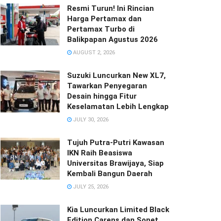
Resmi Turun! Ini Rincian
Harga Pertamax dan
Pertamax Turbo di
Balikpapan Agustus 2026
AUGUST 2, 2026
Suzuki Luncurkan New XL7,
Tawarkan Penyegaran
Desain hingga Fitur
Keselamatan Lebih Lengkap
JULY 30, 2026
Tujuh Putra-Putri Kawasan
IKN Raih Beasiswa
Universitas Brawijaya, Siap
Kembali Bangun Daerah
JULY 25, 2026
Kia Luncurkan Limited Black
Edition Carens dan Sonet,