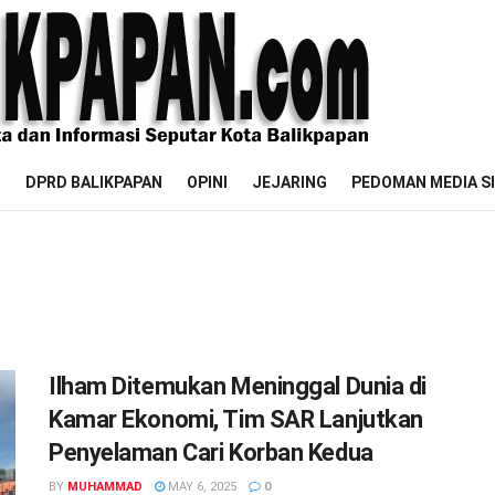
M
DPRD BALIKPAPAN
OPINI
JEJARING
PEDOMAN MEDIA S
Ilham Ditemukan Meninggal Dunia di
Kamar Ekonomi, Tim SAR Lanjutkan
Penyelaman Cari Korban Kedua
BY
MUHAMMAD
MAY 6, 2025
0