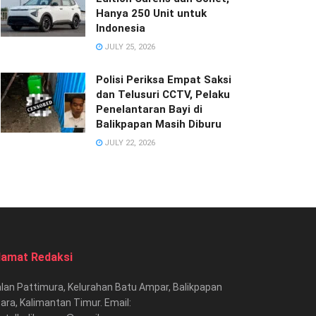
Hanya 250 Unit untuk
Indonesia
JULY 25, 2026
Polisi Periksa Empat Saksi
dan Telusuri CCTV, Pelaku
Penelantaran Bayi di
Balikpapan Masih Diburu
JULY 22, 2026
lamat Redaksi
lan Pattimura, Kelurahan Batu Ampar, Balikpapan
ara, Kalimantan Timur. Email: