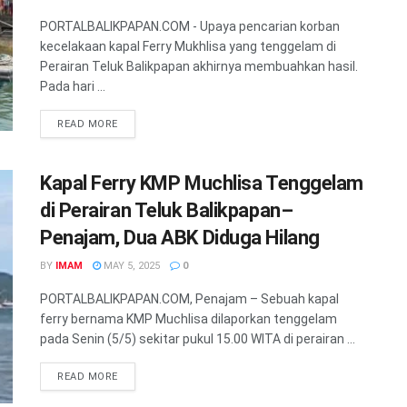
PORTALBALIKPAPAN.COM - Upaya pencarian korban
kecelakaan kapal Ferry Mukhlisa yang tenggelam di
Perairan Teluk Balikpapan akhirnya membuahkan hasil.
Pada hari ...
READ MORE
Kapal Ferry KMP Muchlisa Tenggelam
di Perairan Teluk Balikpapan–
Penajam, Dua ABK Diduga Hilang
BY
IMAM
MAY 5, 2025
0
PORTALBALIKPAPAN.COM, Penajam – Sebuah kapal
ferry bernama KMP Muchlisa dilaporkan tenggelam
pada Senin (5/5) sekitar pukul 15.00 WITA di perairan ...
READ MORE