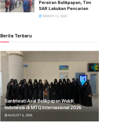
Perairan Balikpapan, Tim
SAR Lakukan Pencarian
MARCH 12, 2026
Berita Terbaru
Santriwati Asal Balikpapan Wakili
Indonesia di MTQ Internasional 2026
AUGUST 6, 2026