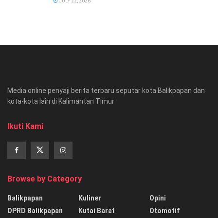
JULY 22, 2026
Media online penyaji berita terbaru seputar kota Balikpapan dan
kota-kota lain di Kalimantan Timur
Ikuti Kami
Browse by Category
Balikpapan
Kuliner
Opini
DPRD Balikpapan
Kutai Barat
Otomotif