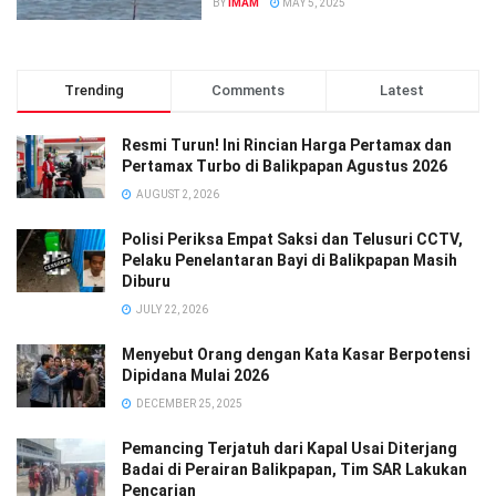
BY
IMAM
MAY 5, 2025
Trending
Comments
Latest
Resmi Turun! Ini Rincian Harga Pertamax dan
Pertamax Turbo di Balikpapan Agustus 2026
AUGUST 2, 2026
Polisi Periksa Empat Saksi dan Telusuri CCTV,
Pelaku Penelantaran Bayi di Balikpapan Masih
Diburu
JULY 22, 2026
Menyebut Orang dengan Kata Kasar Berpotensi
Dipidana Mulai 2026
DECEMBER 25, 2025
Pemancing Terjatuh dari Kapal Usai Diterjang
Badai di Perairan Balikpapan, Tim SAR Lakukan
Pencarian