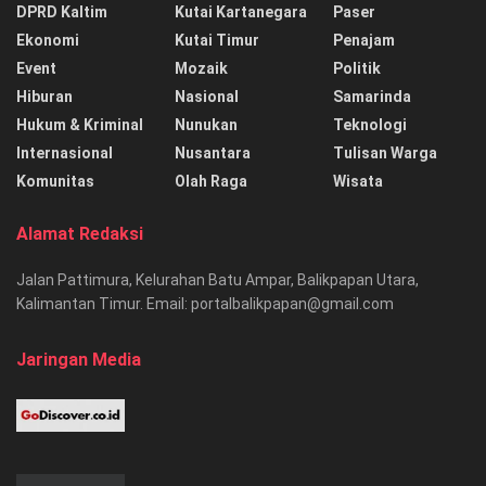
DPRD Kaltim
Kutai Kartanegara
Paser
Ekonomi
Kutai Timur
Penajam
Event
Mozaik
Politik
Hiburan
Nasional
Samarinda
Hukum & Kriminal
Nunukan
Teknologi
Internasional
Nusantara
Tulisan Warga
Komunitas
Olah Raga
Wisata
Alamat Redaksi
Jalan Pattimura, Kelurahan Batu Ampar, Balikpapan Utara,
Kalimantan Timur. Email: portalbalikpapan@gmail.com
Jaringan Media