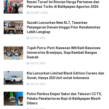
Resmi Turun! Ini Rincian Harga Pertamax dan
Pertamax Turbo di Balikpapan Agustus 2026
AUGUST 2, 2026
Suzuki Luncurkan New XL7, Tawarkan
Penyegaran Desain hingga Fitur Keselamatan
Lebih Lengkap
JULY 30, 2026
Tujuh Putra-Putri Kawasan IKN Raih Beasiswa
Universitas Brawijaya, Siap Kembali Bangun
Daerah
JULY 25, 2026
Kia Luncurkan Limited Black Edition Carens dan
Sonet, Hanya 250 Unit untuk Indonesia
JULY 25, 2026
Polisi Periksa Empat Saksi dan Telusuri CCTV,
Pelaku Penelantaran Bayi di Balikpapan Masih
Diburu