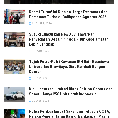
Resmi Turun! Ini Rincian Harga Pertamax dan
Pertamax Turbo di Balikpapan Agustus 2026
AUGUST 2, 2026
Suzuki Luncurkan New XL7, Tawarkan
Penyegaran Desain hingga Fitur Keselamatan
Lebih Lengkap
JULY 30, 2026
Tujuh Putra-Putri Kawasan IKN Raih Beasiswa
Universitas Brawijaya, Siap Kembali Bangun
Daerah
JULY 25, 2026
Kia Luncurkan Limited Black Edition Carens dan
Sonet, Hanya 250 Unit untuk Indonesia
JULY 25, 2026
Polisi Periksa Empat Saksi dan Telusuri CCTV,
Pelaku Penelantaran Bayi di Balikpapan Masih