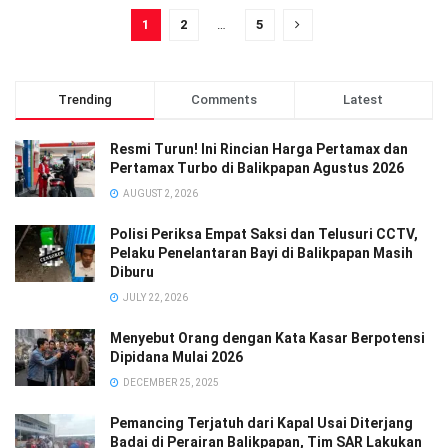
1
2
…
5
Trending
Comments
Latest
Resmi Turun! Ini Rincian Harga Pertamax dan
Pertamax Turbo di Balikpapan Agustus 2026
AUGUST 2, 2026
Polisi Periksa Empat Saksi dan Telusuri CCTV,
Pelaku Penelantaran Bayi di Balikpapan Masih
Diburu
JULY 22, 2026
Menyebut Orang dengan Kata Kasar Berpotensi
Dipidana Mulai 2026
DECEMBER 25, 2025
Pemancing Terjatuh dari Kapal Usai Diterjang
Badai di Perairan Balikpapan, Tim SAR Lakukan