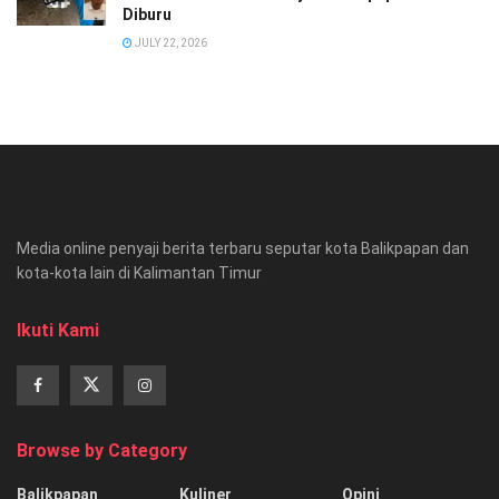
Diburu
JULY 22, 2026
Media online penyaji berita terbaru seputar kota Balikpapan dan
kota-kota lain di Kalimantan Timur
Ikuti Kami
Browse by Category
Balikpapan
Kuliner
Opini