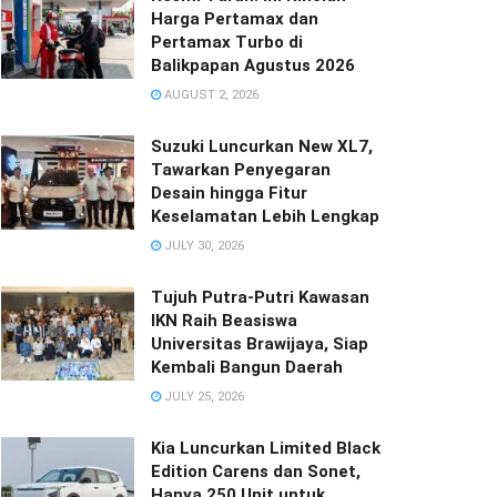
Harga Pertamax dan
Pertamax Turbo di
Balikpapan Agustus 2026
AUGUST 2, 2026
Suzuki Luncurkan New XL7,
Tawarkan Penyegaran
Desain hingga Fitur
Keselamatan Lebih Lengkap
JULY 30, 2026
Tujuh Putra-Putri Kawasan
IKN Raih Beasiswa
Universitas Brawijaya, Siap
Kembali Bangun Daerah
JULY 25, 2026
Kia Luncurkan Limited Black
Edition Carens dan Sonet,
Hanya 250 Unit untuk