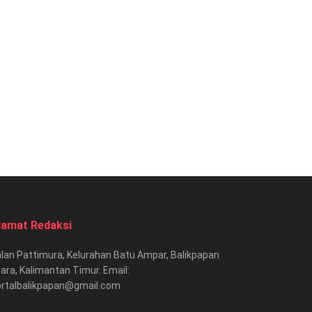
lamat Redaksi
lan Pattimura, Kelurahan Batu Ampar, Balikpapan
ara, Kalimantan Timur. Email:
ortalbalikpapan@gmail.com