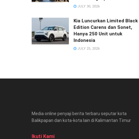
JULY 30, 2026
Kia Luncurkan Limited Black
Edition Carens dan Sonet,
Hanya 250 Unit untuk
Indonesia
JULY 25, 2026
Media online penyaji berita terbaru seputar kota
Balikpapan dan kota-kota lain di Kalimantan Timur
Ikuti Kami