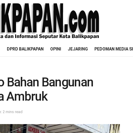
M
DPRD BALIKPAPAN
OPINI
JEJARING
PEDOMAN MEDIA S
o Bahan Bangunan
ba Ambruk
: 2 mins read