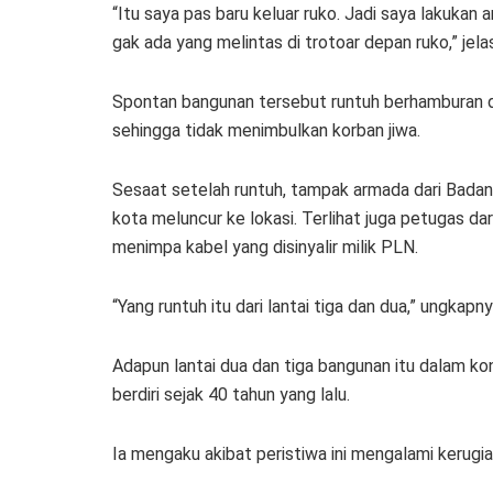
“Itu saya pas baru keluar ruko. Jadi saya lakukan an
gak ada yang melintas di trotoar depan ruko,” jela
Spontan bangunan tersebut runtuh berhamburan di 
sehingga tidak menimbulkan korban jiwa.
Sesaat setelah runtuh, tampak armada dari Bada
kota meluncur ke lokasi. Terlihat juga petugas dar
menimpa kabel yang disinyalir milik PLN.
“Yang runtuh itu dari lantai tiga dan dua,” ungkapny
Adapun lantai dua dan tiga bangunan itu dalam ko
berdiri sejak 40 tahun yang lalu.
Ia mengaku akibat peristiwa ini mengalami kerugi