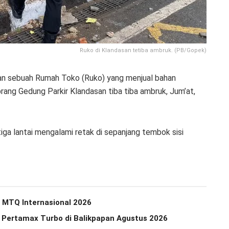
Ruko di Klandasan tetiba ambruk. (PB/Gopek)
n sebuah Rumah Toko (Ruko) yang menjual bahan
rang Gedung Parkir Klandasan tiba tiba ambruk, Jum’at,
iga lantai mengalami retak di sepanjang tembok sisi
di MTQ Internasional 2026
n Pertamax Turbo di Balikpapan Agustus 2026