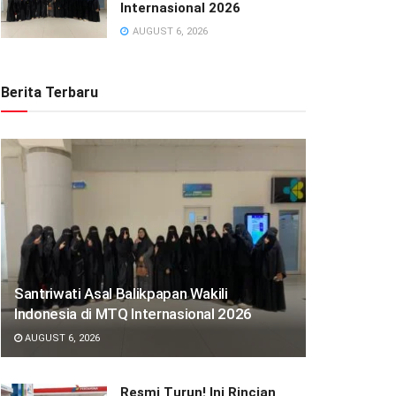
Internasional 2026
AUGUST 6, 2026
Berita Terbaru
Santriwati Asal Balikpapan Wakili
Indonesia di MTQ Internasional 2026
AUGUST 6, 2026
Resmi Turun! Ini Rincian