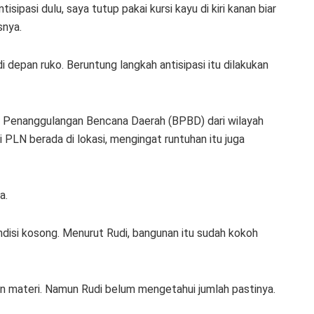
tisipasi dulu, saya tutup pakai kursi kayu di kiri kanan biar
snya.
depan ruko. Beruntung langkah antisipasi itu dilakukan
n Penanggulangan Bencana Daerah (BPBD) dari wilayah
i PLN berada di lokasi, mengingat runtuhan itu juga
a.
ndisi kosong. Menurut Rudi, bangunan itu sudah kokoh
an materi. Namun Rudi belum mengetahui jumlah pastinya.