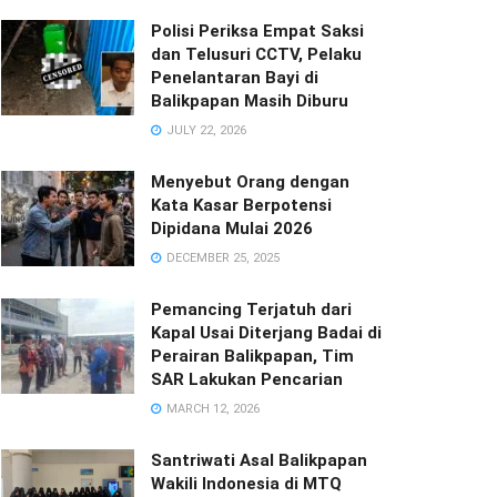
Polisi Periksa Empat Saksi
dan Telusuri CCTV, Pelaku
Penelantaran Bayi di
Balikpapan Masih Diburu
JULY 22, 2026
Menyebut Orang dengan
Kata Kasar Berpotensi
Dipidana Mulai 2026
DECEMBER 25, 2025
Pemancing Terjatuh dari
Kapal Usai Diterjang Badai di
Perairan Balikpapan, Tim
SAR Lakukan Pencarian
MARCH 12, 2026
Santriwati Asal Balikpapan
Wakili Indonesia di MTQ