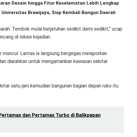
aran Desain hingga Fitur Keselamatan Lebih Lengkap
 Universitas Brawijaya, Siap Kembali Bangun Daerah
 parah. Tembok mulai berjatuhan sedikit demi sedikit,” ucap
cang di lokasi kejadian.
r muncul. Lantas ia langsung bergegas melaporkan
an diarahkan untuk mengamankan kawasan sekitar
kitar satu jam kemudian bangunan bagian depan ruko itu
 Pertamax dan Pertamax Turbo di Balikpapan