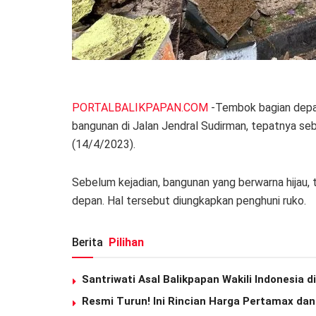
PORTALBALIKPAPAN.COM
-Tembok bagian depa
bangunan di Jalan Jendral Sudirman, tepatnya seb
(14/4/2023).
Sebelum kejadian, bangunan yang berwarna hijau, t
depan. Hal tersebut diungkapkan penghuni ruko.
Berita
Pilihan
Santriwati Asal Balikpapan Wakili Indonesia 
Resmi Turun! Ini Rincian Harga Pertamax da