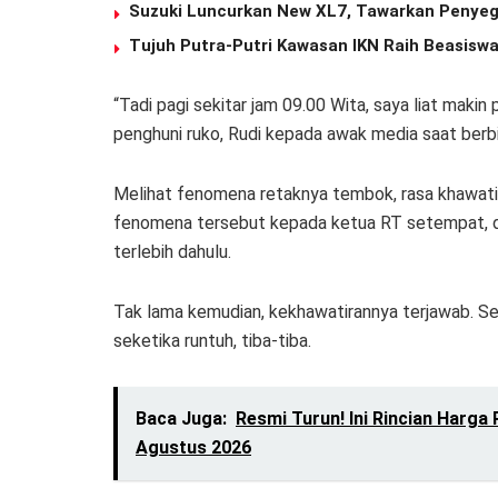
Suzuki Luncurkan New XL7, Tawarkan Penyeg
Tujuh Putra-Putri Kawasan IKN Raih Beasiswa
“Tadi pagi sekitar jam 09.00 Wita, saya liat makin
penghuni ruko, Rudi kepada awak media saat berbin
Melihat fenomena retaknya tembok, rasa khawati
fenomena tersebut kepada ketua RT setempat, d
terlebih dahulu.
Tak lama kemudian, kekhawatirannya terjawab. Se
seketika runtuh, tiba-tiba.
Baca Juga:
Resmi Turun! Ini Rincian Harga
Agustus 2026