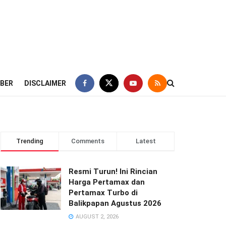
IBER
DISCLAIMER
Trending
Comments
Latest
Resmi Turun! Ini Rincian
Harga Pertamax dan
Pertamax Turbo di
Balikpapan Agustus 2026
AUGUST 2, 2026