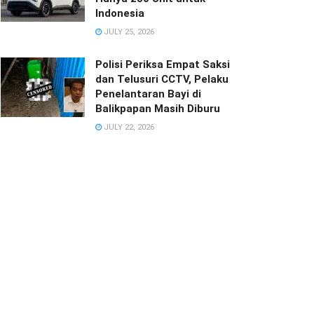
Indonesia
JULY 25, 2026
Polisi Periksa Empat Saksi
dan Telusuri CCTV, Pelaku
Penelantaran Bayi di
Balikpapan Masih Diburu
JULY 22, 2026