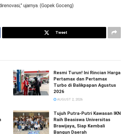
direnovasi,” ujarnya. (Gopek Goceng)
Tweet
Resmi Turun! Ini Rincian Harga
Pertamax dan Pertamax
Turbo di Balikpapan Agustus
2026
AUGUST 2, 2026
Tujuh Putra-Putri Kawasan IKN
n
Raih Beasiswa Universitas
Brawijaya, Siap Kembali
Bangun Daerah