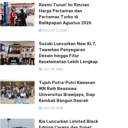
Resmi Turun! Ini Rincian
Harga Pertamax dan
Pertamax Turbo di
Balikpapan Agustus 2026
AUGUST 2, 2026
Suzuki Luncurkan New XL7,
Tawarkan Penyegaran
Desain hingga Fitur
Keselamatan Lebih Lengkap
JULY 30, 2026
Tujuh Putra-Putri Kawasan
IKN Raih Beasiswa
Universitas Brawijaya, Siap
Kembali Bangun Daerah
JULY 25, 2026
Kia Luncurkan Limited Black
Edition Carens dan Sonet,