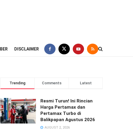
IBER
DISCLAIMER
Trending
Comments
Latest
Resmi Turun! Ini Rincian
Harga Pertamax dan
Pertamax Turbo di
Balikpapan Agustus 2026
AUGUST 2, 2026