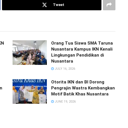
Tweet
KN
Orang Tua Siswa SMA Taruna
Nusantara Kampus IKN Kenali
Lingkungan Pendidikan di
Nusantara
JULY 16, 2026
Otorita IKN dan BI Dorong
n
Pengrajin Wastra Kembangkan
Motif Batik Khas Nusantara
JUNE 19, 2026