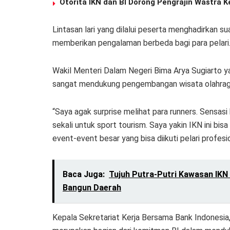
Otorita IKN dan BI Dorong Pengrajin Wastra
Lintasan lari yang dilalui peserta menghadirkan su
memberikan pengalaman berbeda bagi para pelari
Wakil Menteri Dalam Negeri Bima Arya Sugiarto yan
sangat mendukung pengembangan wisata olahrag
“Saya agak surprise melihat para runners. Sensasi 
sekali untuk sport tourism. Saya yakin IKN ini bis
event-event besar yang bisa diikuti pelari profesio
Baca Juga:
Tujuh Putra-Putri Kawasan IKN 
Bangun Daerah
Kepala Sekretariat Kerja Bersama Bank Indonesi