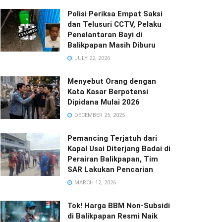
Polisi Periksa Empat Saksi
dan Telusuri CCTV, Pelaku
Penelantaran Bayi di
Balikpapan Masih Diburu
JULY 22, 2026
Menyebut Orang dengan
Kata Kasar Berpotensi
Dipidana Mulai 2026
DECEMBER 25, 2025
Pemancing Terjatuh dari
Kapal Usai Diterjang Badai di
Perairan Balikpapan, Tim
SAR Lakukan Pencarian
MARCH 12, 2026
Tok! Harga BBM Non-Subsidi
di Balikpapan Resmi Naik