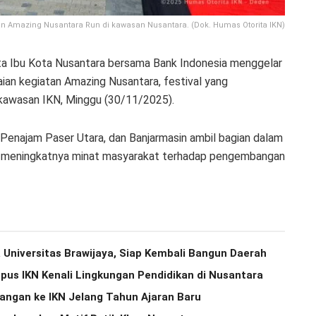
n Amazing Nusantara Run di kawasan Nusantara. (Dok. Humas Otorita IKN)
ta Ibu Kota Nusantara bersama Bank Indonesia menggelar
ian kegiatan Amazing Nusantara, festival yang
 kawasan IKN, Minggu (30/11/2025).
a, Penajam Paser Utara, dan Banjarmasin ambil bagian dalam
n meningkatnya minat masyarakat terhadap pengembangan
 Universitas Brawijaya, Siap Kembali Bangun Daerah
us IKN Kenali Lingkungan Pendidikan di Nusantara
ngan ke IKN Jelang Tahun Ajaran Baru