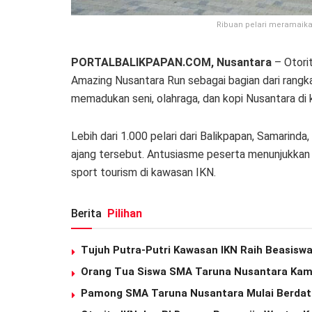
Ribuan pelari meramaika
PORTALBALIKPAPAN.COM, Nusantara
– Otori
Amazing Nusantara Run sebagai bagian dari rangka
memadukan seni, olahraga, dan kopi Nusantara di
Lebih dari 1.000 pelari dari Balikpapan, Samarind
ajang tersebut. Antusiasme peserta menunjukka
sport tourism di kawasan IKN.
Berita
Pilihan
Tujuh Putra-Putri Kawasan IKN Raih Beasiswa
Orang Tua Siswa SMA Taruna Nusantara Kamp
Pamong SMA Taruna Nusantara Mulai Berdata