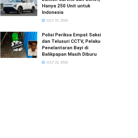
Hanya 250 Unit untuk
Indonesia
JULY 25, 2026
Polisi Periksa Empat Saksi
dan Telusuri CCTV, Pelaku
Penelantaran Bayi di
Balikpapan Masih Diburu
JULY 22, 2026