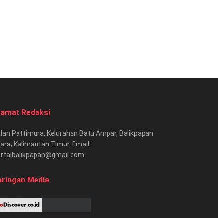
lamat Redaksi
lan Pattimura, Kelurahan Batu Ampar, Balikpapan
ara, Kalimantan Timur. Email:
ortalbalikpapan@gmail.com
aringan Media