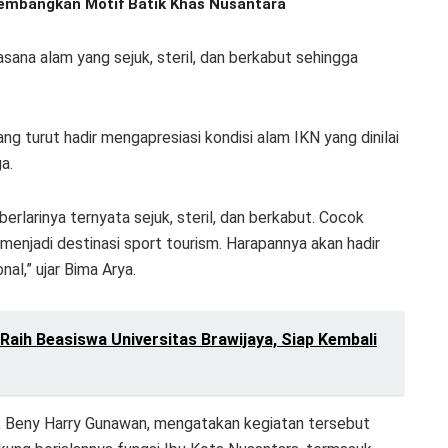
 Kembangkan Motif Batik Khas Nusantara
asana alam yang sejuk, steril, dan berkabut sehingga
.
g turut hadir mengapresiasi kondisi alam IKN yang dinilai
a.
berlarinya ternyata sejuk, steril, dan berkabut. Cocok
a menjadi destinasi sport tourism. Harapannya akan hadir
nal,” ujar Bima Arya.
Raih Beasiswa Universitas Brawijaya, Siap Kembali
a, Beny Harry Gunawan, mengatakan kegiatan tersebut