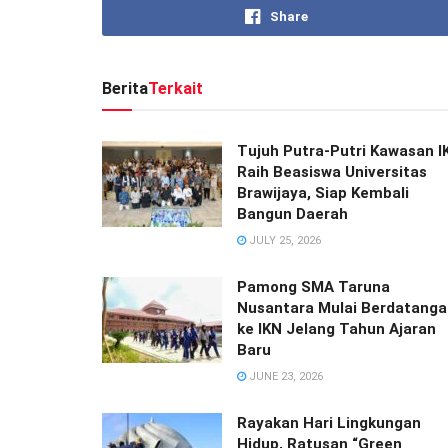
Share
Berita
Terkait
Tujuh Putra-Putri Kawasan I
Raih Beasiswa Universitas
Brawijaya, Siap Kembali
Bangun Daerah
JULY 25, 2026
Pamong SMA Taruna
Nusantara Mulai Berdatanga
ke IKN Jelang Tahun Ajaran
Baru
JUNE 23, 2026
Rayakan Hari Lingkungan
Hidup, Ratusan “Green