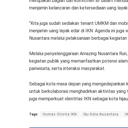
merupakan bagian dari komitmen BI dalam menduk
menjamin kelancaran dan ketersediaan uang layak
“Kita juga sudah sediakan tenant UMKM dan mobi
menjamin uang layak edar di IKN. Agenda ini jug
Nusantara melalui pelaksanaan berbagai kegiatan di 
Melalui penyelenggaraan Amazing Nusantara Run,
kegiatan publik yang memanfaatkan potensi alam
pariwisata, serta interaksi masyarakat.
Sebagai kota masa depan yang mengedepankan keb
untuk berkolaborasi menghadirkan aktivitas yang
juga memperkuat identitas IKN sebagai kota hijau, 
Tags:
Humas Otorita IKN
Ibu Kota Nusantara
I