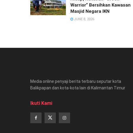
Warrior” Bersihkan Kawasan
Masjid Negara IKN
JUNE 8, 2026
Media online penyaji berita terbaru seputar kota
Balikpapan dan kota-kota lain di Kalimantan Timur
Ikuti Kami