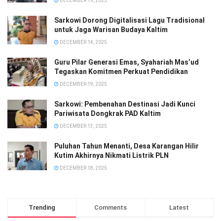
DECEMBER 19, 2025
Sarkowi Dorong Digitalisasi Lagu Tradisional
untuk Jaga Warisan Budaya Kaltim
DECEMBER 14, 2025
Guru Pilar Generasi Emas, Syahariah Mas’ud
Tegaskan Komitmen Perkuat Pendidikan
DECEMBER 19, 2025
Sarkowi: Pembenahan Destinasi Jadi Kunci
Pariwisata Dongkrak PAD Kaltim
DECEMBER 13, 2025
Puluhan Tahun Menanti, Desa Karangan Hilir
Kutim Akhirnya Nikmati Listrik PLN
DECEMBER 18, 2025
Trending
Comments
Latest