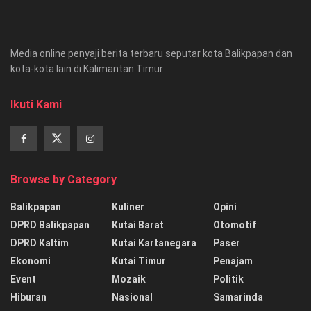
Media online penyaji berita terbaru seputar kota Balikpapan dan
kota-kota lain di Kalimantan Timur
Ikuti Kami
Browse by Category
Balikpapan
Kuliner
Opini
DPRD Balikpapan
Kutai Barat
Otomotif
DPRD Kaltim
Kutai Kartanegara
Paser
Ekonomi
Kutai Timur
Penajam
Event
Mozaik
Politik
Hiburan
Nasional
Samarinda