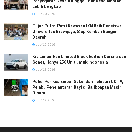
Penyegaran Desain hingga Fitur Keselamatan
Lebih Lengkap
JULY 30, 2026
Tujuh Putra-Putri Kawasan IKN Raih Beasiswa
Universitas Brawijaya, Siap Kembali Bangun
Daerah
JULY 25, 2026
Kia Luncurkan Limited Black Edition Carens dan
Sonet, Hanya 250 Unit untuk Indonesia
JULY 25, 2026
Polisi Periksa Empat Saksi dan Telusuri CCTV,
Pelaku Penelantaran Bayi di Balikpapan Masih
Diburu
JULY 22, 2026