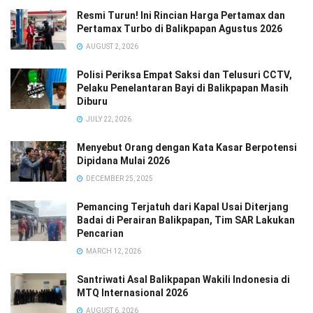
Resmi Turun! Ini Rincian Harga Pertamax dan
Pertamax Turbo di Balikpapan Agustus 2026
AUGUST 2, 2026
Polisi Periksa Empat Saksi dan Telusuri CCTV,
Pelaku Penelantaran Bayi di Balikpapan Masih
Diburu
JULY 22, 2026
Menyebut Orang dengan Kata Kasar Berpotensi
Dipidana Mulai 2026
DECEMBER 25, 2025
Pemancing Terjatuh dari Kapal Usai Diterjang
Badai di Perairan Balikpapan, Tim SAR Lakukan
Pencarian
MARCH 12, 2026
Santriwati Asal Balikpapan Wakili Indonesia di
MTQ Internasional 2026
AUGUST 6, 2026