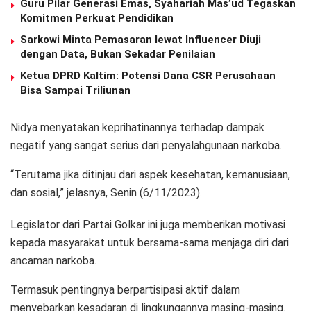
Guru Pilar Generasi Emas, Syahariah Mas’ud Tegaskan
Komitmen Perkuat Pendidikan
Sarkowi Minta Pemasaran lewat Influencer Diuji
dengan Data, Bukan Sekadar Penilaian
Ketua DPRD Kaltim: Potensi Dana CSR Perusahaan
Bisa Sampai Triliunan
Nidya menyatakan keprihatinannya terhadap dampak
negatif yang sangat serius dari penyalahgunaan narkoba.
“Terutama jika ditinjau dari aspek kesehatan, kemanusiaan,
dan sosial,” jelasnya, Senin (6/11/2023).
Legislator dari Partai Golkar ini juga memberikan motivasi
kepada masyarakat untuk bersama-sama menjaga diri dari
ancaman narkoba.
Termasuk pentingnya berpartisipasi aktif dalam
menyebarkan kesadaran di lingkungannya masing-masing.