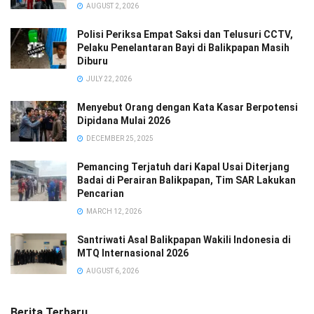
AUGUST 2, 2026
Polisi Periksa Empat Saksi dan Telusuri CCTV,
Pelaku Penelantaran Bayi di Balikpapan Masih
Diburu
JULY 22, 2026
Menyebut Orang dengan Kata Kasar Berpotensi
Dipidana Mulai 2026
DECEMBER 25, 2025
Pemancing Terjatuh dari Kapal Usai Diterjang
Badai di Perairan Balikpapan, Tim SAR Lakukan
Pencarian
MARCH 12, 2026
Santriwati Asal Balikpapan Wakili Indonesia di
MTQ Internasional 2026
AUGUST 6, 2026
Berita Terbaru