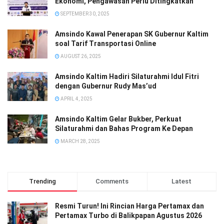
Ekonomi, Pengawasan Perlu Ditingkatkan
SEPTEMBER 30, 2025
Amsindo Kawal Penerapan SK Gubernur Kaltim
soal Tarif Transportasi Online
AUGUST 26, 2025
Amsindo Kaltim Hadiri Silaturahmi Idul Fitri
dengan Gubernur Rudy Mas’ud
APRIL 4, 2025
Amsindo Kaltim Gelar Bukber, Perkuat
Silaturahmi dan Bahas Program Ke Depan
MARCH 28, 2025
Trending
Comments
Latest
Resmi Turun! Ini Rincian Harga Pertamax dan
Pertamax Turbo di Balikpapan Agustus 2026