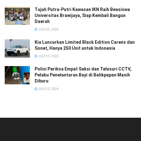
Tujuh Putra-Putri Kawasan IKN Raih Beasiswa
Universitas Brawijaya, Siap Kembali Bangun
Daerah
JULY 25, 2026
Kia Luncurkan Limited Black Edition Carens dan
Sonet, Hanya 250 Unit untuk Indonesia
JULY 25, 2026
Polisi Periksa Empat Saksi dan Telusuri CCTV,
Pelaku Penelantaran Bayi di Balikpapan Masih
Diburu
JULY 22, 2026