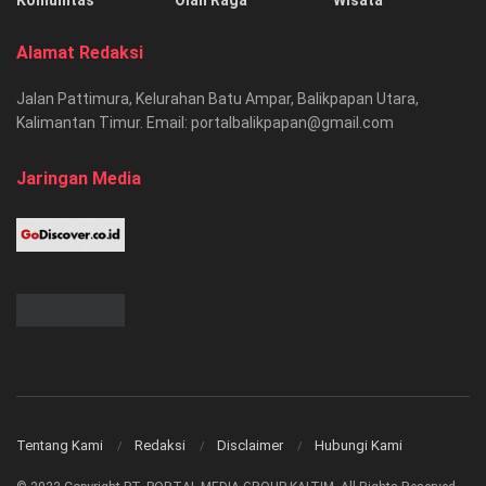
Komunitas
Olah Raga
Wisata
Alamat Redaksi
Jalan Pattimura, Kelurahan Batu Ampar, Balikpapan Utara,
Kalimantan Timur. Email: portalbalikpapan@gmail.com
Jaringan Media
Tentang Kami
Redaksi
Disclaimer
Hubungi Kami