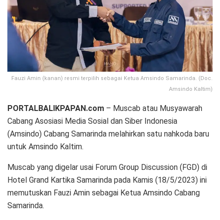
Fauzi Amin (kanan) resmi terpilih sebagai Ketua Amsindo Samarinda. (Doc.
Amsindo Kaltim)
PORTALBALIKPAPAN.com
– Muscab atau Musyawarah
Cabang Asosiasi Media Sosial dan Siber Indonesia
(Amsindo) Cabang Samarinda melahirkan satu nahkoda baru
untuk Amsindo Kaltim.
Muscab yang digelar usai Forum Group Discussion (FGD) di
Hotel Grand Kartika Samarinda pada Kamis (18/5/2023) ini
memutuskan Fauzi Amin sebagai Ketua Amsindo Cabang
Samarinda.