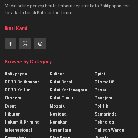
Media online penyaji berita terbaru seputar kota Balikpapan dan
kota-kota lain di Kalimantan Timur
Ikuti Kami
Browse by Category
Balikpapan
Kuliner
Opini
DPRD Balikpapan
Kutai Barat
Otomotif
DPRD Kaltim
Kutai Kartanegara
Paser
Ekonomi
Kutai Timur
Penajam
Event
Mozaik
Politik
Hiburan
Nasional
Samarinda
Hukum & Kriminal
Nunukan
Teknologi
Internasional
Nusantara
Tulisan Warga