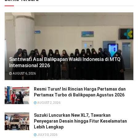
Santriwati Asal Balikpapan Wakili Indonesia di MTQ
Internasional 2026
AUGUST 6, 2026
Resmi Turun! Ini Rincian Harga Pertamax dan
Pertamax Turbo di Balikpapan Agustus 2026
AUGUST 2, 2026
Suzuki Luncurkan New XL7, Tawarkan
Penyegaran Desain hingga Fitur Keselamatan
Lebih Lengkap
JULY 30, 2026