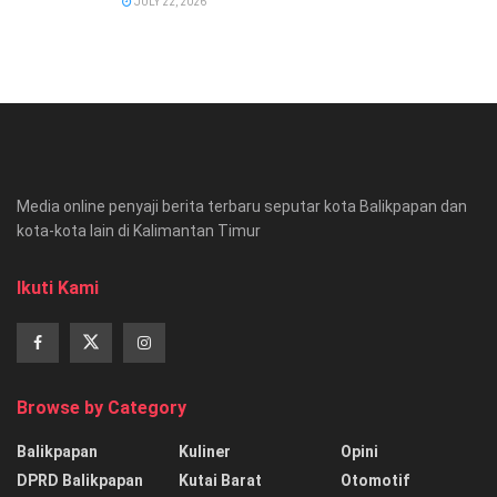
JULY 22, 2026
Media online penyaji berita terbaru seputar kota Balikpapan dan
kota-kota lain di Kalimantan Timur
Ikuti Kami
Browse by Category
Balikpapan
Kuliner
Opini
DPRD Balikpapan
Kutai Barat
Otomotif