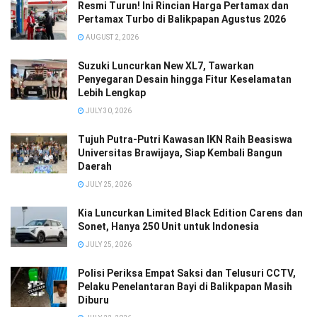
Resmi Turun! Ini Rincian Harga Pertamax dan
Pertamax Turbo di Balikpapan Agustus 2026
AUGUST 2, 2026
Suzuki Luncurkan New XL7, Tawarkan
Penyegaran Desain hingga Fitur Keselamatan
Lebih Lengkap
JULY 30, 2026
Tujuh Putra-Putri Kawasan IKN Raih Beasiswa
Universitas Brawijaya, Siap Kembali Bangun
Daerah
JULY 25, 2026
Kia Luncurkan Limited Black Edition Carens dan
Sonet, Hanya 250 Unit untuk Indonesia
JULY 25, 2026
Polisi Periksa Empat Saksi dan Telusuri CCTV,
Pelaku Penelantaran Bayi di Balikpapan Masih
Diburu