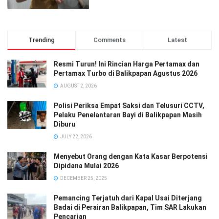
Trending
Comments
Latest
Resmi Turun! Ini Rincian Harga Pertamax dan
Pertamax Turbo di Balikpapan Agustus 2026
AUGUST 2, 2026
Polisi Periksa Empat Saksi dan Telusuri CCTV,
Pelaku Penelantaran Bayi di Balikpapan Masih
Diburu
JULY 22, 2026
Menyebut Orang dengan Kata Kasar Berpotensi
Dipidana Mulai 2026
DECEMBER 25, 2025
Pemancing Terjatuh dari Kapal Usai Diterjang
Badai di Perairan Balikpapan, Tim SAR Lakukan
Pencarian