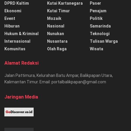
DPRD Kaltim
Kutai Kartanegara
Paser
Ekonomi
Kutai Timur
Penajam
Event
Mozaik
Politik
Hiburan
Nasional
Samarinda
Hukum & Kriminal
Nunukan
Teknologi
Internasional
Nusantara
Tulisan Warga
Komunitas
Olah Raga
Wisata
Alamat Redaksi
Jalan Pattimura, Kelurahan Batu Ampar, Balikpapan Utara,
Kalimantan Timur. Email: portalbalikpapan@gmail.com
Jaringan Media