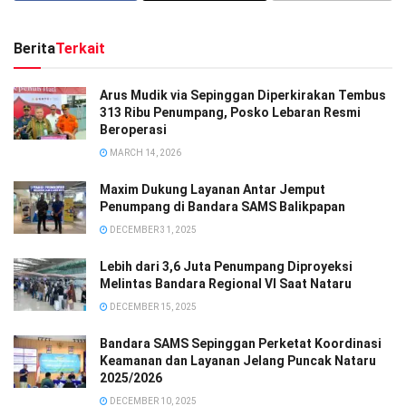
Berita
Terkait
Arus Mudik via Sepinggan Diperkirakan Tembus
313 Ribu Penumpang, Posko Lebaran Resmi
Beroperasi
MARCH 14, 2026
Maxim Dukung Layanan Antar Jemput
Penumpang di Bandara SAMS Balikpapan
DECEMBER 31, 2025
Lebih dari 3,6 Juta Penumpang Diproyeksi
Melintas Bandara Regional VI Saat Nataru
DECEMBER 15, 2025
Bandara SAMS Sepinggan Perketat Koordinasi
Keamanan dan Layanan Jelang Puncak Nataru
2025/2026
DECEMBER 10, 2025