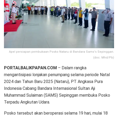
Apel persiapan pembukaan Posko Nataru di Bandara Sams's Sepinggan.
(doc. Mhd/Pb)
PORTALBALIKPAPAN.COM
– Dalam rangka
mengantisipasi lonjakan penumpang selama periode Natal
2024 dan Tahun Baru 2025 (Nataru), PT Angkasa Pura
Indonesia Cabang Bandara Internasional Sultan Aji
Muhammad Sulaiman (SAMS) Sepinggan membuka Posko
Terpadu Angkutan Udara.
Posko tersebut akan beroperasi selama 19 hari, mulai 18