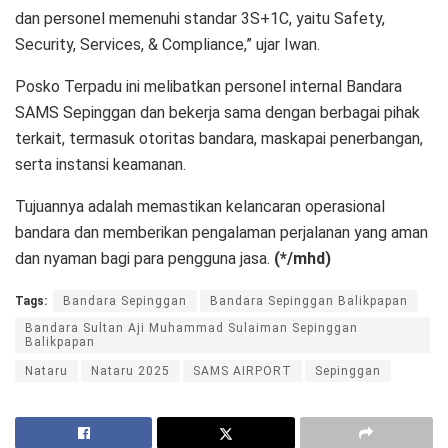
dan personel memenuhi standar 3S+1C, yaitu Safety,
Security, Services, & Compliance,” ujar Iwan.
Posko Terpadu ini melibatkan personel internal Bandara
SAMS Sepinggan dan bekerja sama dengan berbagai pihak
terkait, termasuk otoritas bandara, maskapai penerbangan,
serta instansi keamanan.
Tujuannya adalah memastikan kelancaran operasional
bandara dan memberikan pengalaman perjalanan yang aman
dan nyaman bagi para pengguna jasa.
(*/mhd)
Tags:
Bandara Sepinggan
Bandara Sepinggan Balikpapan
Bandara Sultan Aji Muhammad Sulaiman Sepinggan
Balikpapan
Nataru
Nataru 2025
SAMS AIRPORT
Sepinggan