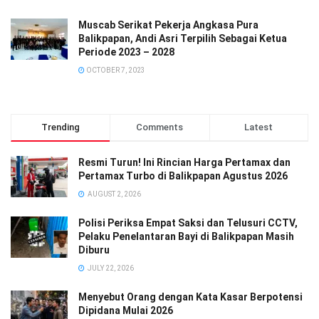
Muscab Serikat Pekerja Angkasa Pura
Balikpapan, Andi Asri Terpilih Sebagai Ketua
Periode 2023 – 2028
OCTOBER 7, 2023
Trending
Comments
Latest
Resmi Turun! Ini Rincian Harga Pertamax dan
Pertamax Turbo di Balikpapan Agustus 2026
AUGUST 2, 2026
Polisi Periksa Empat Saksi dan Telusuri CCTV,
Pelaku Penelantaran Bayi di Balikpapan Masih
Diburu
JULY 22, 2026
Menyebut Orang dengan Kata Kasar Berpotensi
Dipidana Mulai 2026