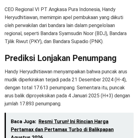
CEO Regional VI PT Angkasa Pura Indonesia, Handy
Heryudhitiawan, memimpin apel pembukaan yang diikuti
oleh perwakilan dari bandara lain dalam pengelolaan
regional, seperti Bandara Syamsudin Noor (BDJ), Bandara
Tjilik Riwut (PKY), dan Bandara Supadio (PNK).
Prediksi Lonjakan Penumpang
Handy Heryudhitiawan menyampaikan bahwa puncak arus
mudik diperkirakan terjadi pada 21 Desember 2024 (H-4),
dengan total 17.613 penumpang. Sementara itu, puncak
arus balik diproyeksikan pada 4 Januari 2025 (H+3) dengan
jumlah 17.893 penumpang.
Baca Juga:
Resmi Turun! Ini Rincian Harga
Pertamax dan Pertamax Turbo di Balikpapan
Agustus 2026