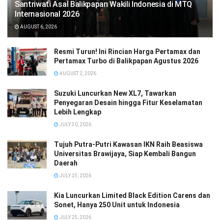
Santriwati Asal Balikpapan Wakili Indonesia di MTQ
Internasional 2026
AUGUST 6, 2026
Resmi Turun! Ini Rincian Harga Pertamax dan
Pertamax Turbo di Balikpapan Agustus 2026
AUGUST 2, 2026
Suzuki Luncurkan New XL7, Tawarkan
Penyegaran Desain hingga Fitur Keselamatan
Lebih Lengkap
JULY 30, 2026
Tujuh Putra-Putri Kawasan IKN Raih Beasiswa
Universitas Brawijaya, Siap Kembali Bangun
Daerah
JULY 25, 2026
Kia Luncurkan Limited Black Edition Carens dan
Sonet, Hanya 250 Unit untuk Indonesia
JULY 25, 2026